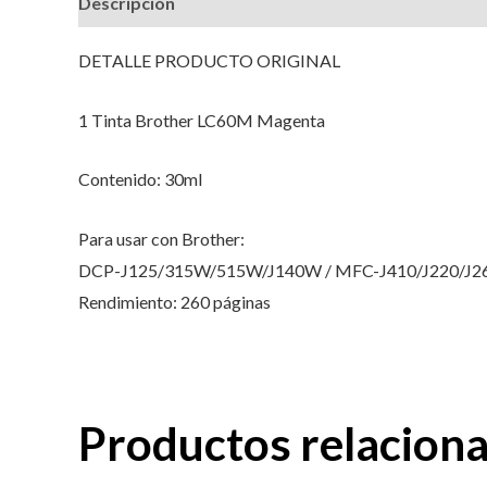
Descripción
Valoraciones (0)
DETALLE PRODUCTO ORIGINAL
1 Tinta Brother LC60M Magenta
Contenido: 30ml
Para usar con Brother:
DCP-J125/315W/515W/J140W / MFC-J410/J220/J
Rendimiento: 260 páginas
Productos relacion