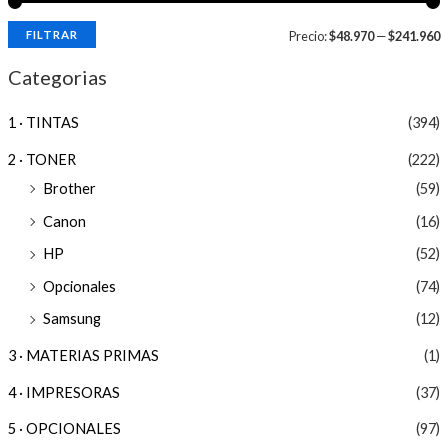
FILTRAR
Precio:
$48.970
—
$241.960
Categorias
1 · TINTAS
(394)
2 · TONER
(222)
Brother
(59)
Canon
(16)
HP
(52)
Opcionales
(74)
Samsung
(12)
3 · MATERIAS PRIMAS
(1)
4 · IMPRESORAS
(37)
5 · OPCIONALES
(97)