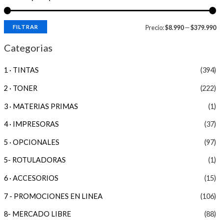
FILTRAR
Precio:
$8.990
—
$379.990
Categorias
1 · TINTAS
(394)
2 · TONER
(222)
3 · MATERIAS PRIMAS
(1)
4 · IMPRESORAS
(37)
5 · OPCIONALES
(97)
5- ROTULADORAS
(1)
6 · ACCESORIOS
(15)
7 - PROMOCIONES EN LINEA
(106)
8- MERCADO LIBRE
(88)