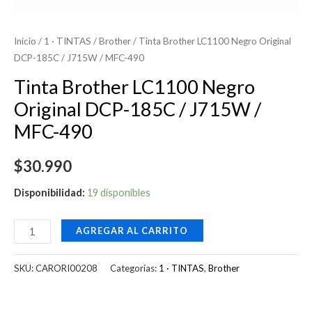
Inicio
/
1 · TINTAS
/
Brother
/ Tinta Brother LC1100 Negro Original
DCP-185C / J715W / MFC-490
Tinta Brother LC1100 Negro
Original DCP-185C / J715W /
MFC-490
$
30.990
Disponibilidad:
19 disponibles
AGREGAR AL CARRITO
SKU:
CARORI00208
Categorías:
1 · TINTAS
,
Brother