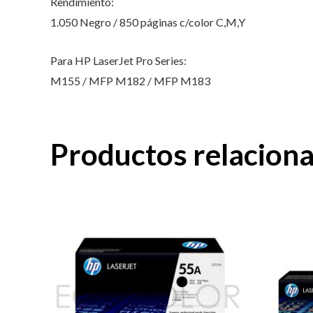
Rendimiento:
1.050 Negro / 850 páginas c/color C,M,Y
Para HP LaserJet Pro Series:
M155 / MFP M182 / MFP M183
Productos relacion