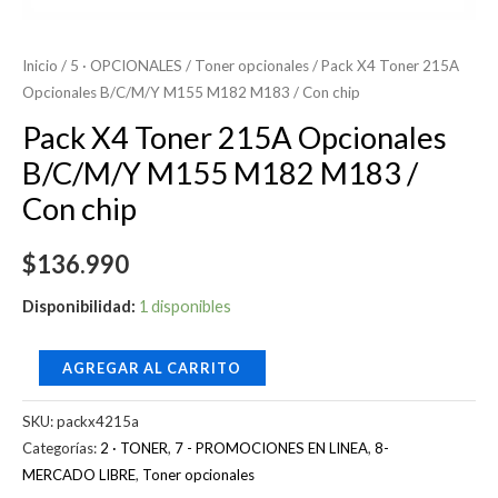
Inicio
/
5 · OPCIONALES
/
Toner opcionales
/ Pack X4 Toner 215A
Opcionales B/C/M/Y M155 M182 M183 / Con chip
Pack X4 Toner 215A Opcionales
B/C/M/Y M155 M182 M183 /
Con chip
$
136.990
Disponibilidad:
1 disponibles
AGREGAR AL CARRITO
SKU:
packx4215a
Categorías:
2 · TONER
,
7 - PROMOCIONES EN LINEA
,
8-
MERCADO LIBRE
,
Toner opcionales