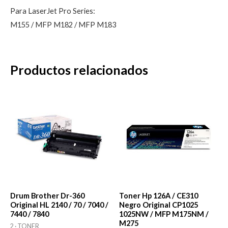
Para LaserJet Pro Series:
M155 / MFP M182 / MFP M183
Productos relacionados
Drum Brother Dr-360
Toner Hp 126A / CE310
Original HL 2140 / 70 / 7040 /
Negro Original CP1025
7440 / 7840
1025NW / MFP M175NM /
M275
2 · TONER