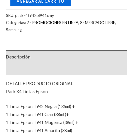
AGREGAR AL CARRITO
SKU:
packx4t942bl941cmy
Categorías:
7 - PROMOCIONES EN LINEA
,
8- MERCADO LIBRE
,
Samsung
Descripción
Valoraciones (0)
DETALLE PRODUCTO ORIGINAL
Pack X4 Tintas Epson
1 Tinta Epson T942 Negra (136ml) +
1 Tinta Epson T941 Cian (38ml )+
1 Tinta Epson T941 Magenta (38ml) +
1 Tinta Epson T941 Amarilla (38ml)