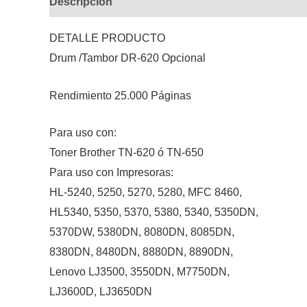
Descripción
Valoraciones (0)
DETALLE PRODUCTO
Drum /Tambor DR-620 Opcional
Rendimiento 25.000 Páginas
Para uso con:
Toner Brother TN-620 ó TN-650
Para uso con Impresoras:
HL-5240, 5250, 5270, 5280, MFC 8460,
HL5340, 5350, 5370, 5380, 5340, 5350DN,
5370DW, 5380DN, 8080DN, 8085DN,
8380DN, 8480DN, 8880DN, 8890DN,
Lenovo LJ3500, 3550DN, M7750DN,
LJ3600D, LJ3650DN