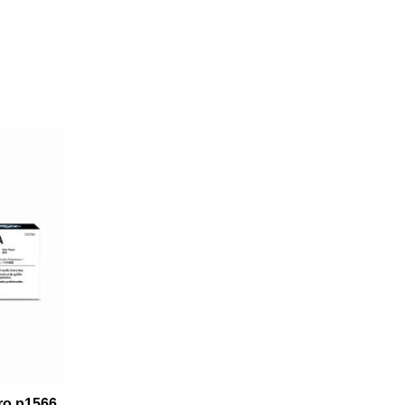
ro p1566