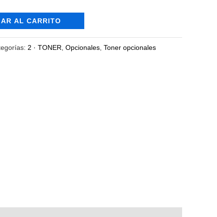
AR AL CARRITO
tegorías:
2 · TONER
,
Opcionales
,
Toner opcionales