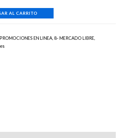
AR AL CARRITO
- PROMOCIONES EN LINEA
,
8- MERCADO LIBRE
,
les