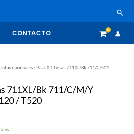
Busc
CONTACTO
Tintas opcionales
/ Pack X4 Tintas 711XL/Bk 711/C/M/Y
tas 711XL/Bk 711/C/M/Y
120 / T520
ibles