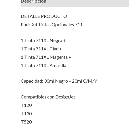
Descripción
Valoraciones (0)
DETALLE PRODUCTO
Pack X4 Tintas Opcionales 711
1 Tinta 711XL Negra +
1 Tinta 711XL Cian +
1 Tinta 711XL Magenta +
1 Tinta 711XL Amarilla
Capacidad: 30ml Negro – 20ml C/M/Y
Compatibles con DesignJet
T120
T130
T520