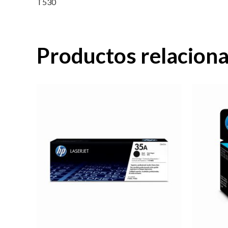
T530
Productos relacion